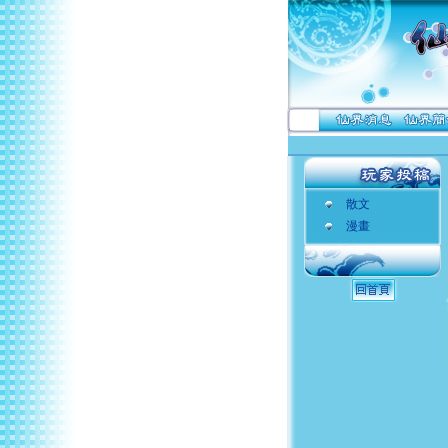
散文
漫畫