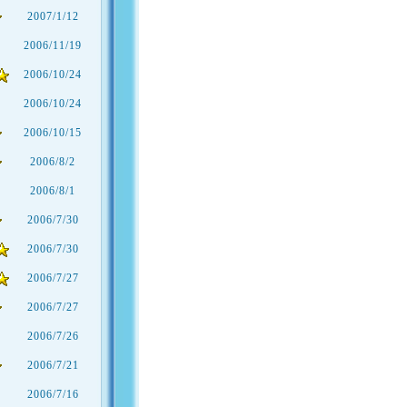
2007/1/12
2006/11/19
2006/10/24
2006/10/24
2006/10/15
2006/8/2
2006/8/1
2006/7/30
2006/7/30
2006/7/27
2006/7/27
2006/7/26
2006/7/21
2006/7/16