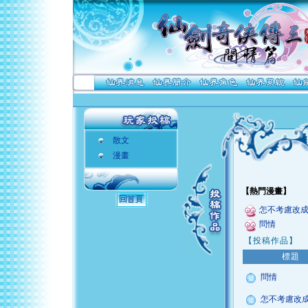
散文
漫畫
【熱門漫畫】
怎不考慮改成ON
問情
【投稿作品】
標題
問情
怎不考慮改成.