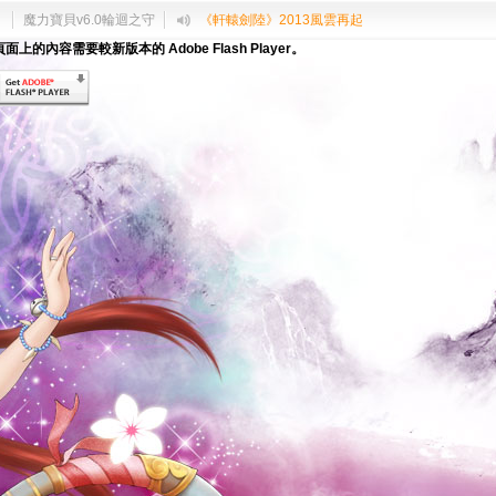
中
魔力寶貝v6.0輪迴之守
《軒轅劍陸》2013風雲再起
面上的內容需要較新版本的 Adobe Flash Player。