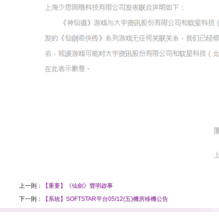
上一則：
【重要】《仙劍》聲明啟事
下一則：
【系統】SOFTSTAR平台05/12(五)機房移機公告