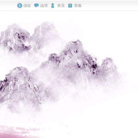
儲值
論壇
會員
客服